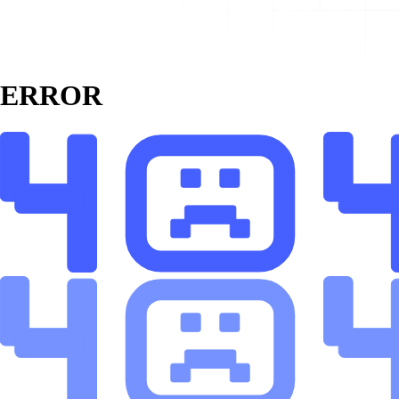
ERROR