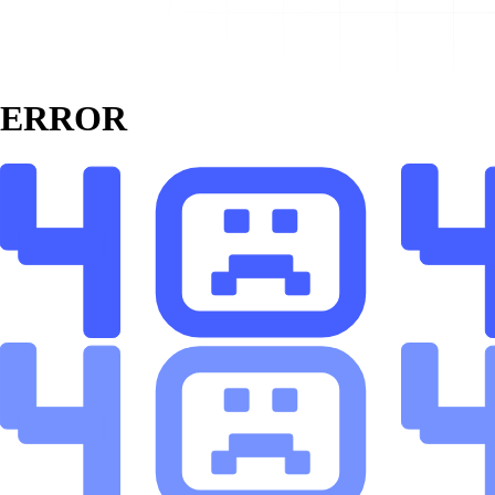
ERROR